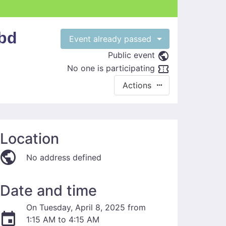
qbd
Event already passed
Public event
No one is participating
Actions
Location
No address defined
Date and time
On Tuesday, April 8, 2025 from
1:15 AM to 4:15 AM