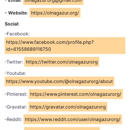
- Email:
olnagazur.org@gmail.com
- Website
:
https://olnagazur.org/
Social:
-Facebook:
https://www.facebook.com/profile.php?
id=61558689116750
-Twitter:
https://twitter.com/olnagazurorg
-Youtube:
https://www.youtube.com/@olnagazurorg/about
-Pinterest:
https://www.pinterest.com/olnagazurorg/
-Gravatar:
https://gravatar.com/olnagazurorg
-Reddit:
https://www.reddit.com/user/olnagazurorg/