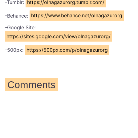
-Tumblr:
https://olnagazurorg.tumblr.com/
-Behance:
https://www.behance.net/olnagazurorg
-Google Site:
https://sites.google.com/view/olnagazurorg/
-500px:
https://500px.com/p/olnagazurorg
Comments