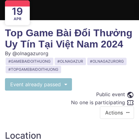
19
APR
Top Game Bài Đổi Thưởng
Uy Tín Tại Việt Nam 2024
By
@olnagazurorg
GAMEBAIDOITHUONG
OLNAGAZUR
OLNAGAZURORG
TOPGAMEBAIDOITHUONG
Event already passed
Public event
No one is participating
Actions
Location