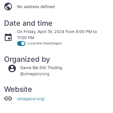
No address defined
Date and time
On Friday, April 19, 2024 from 8:00 PM to
11:00 PM
Local time (Asia/Saigon)
Organized by
Game Bài Đổi Thưởng
@olnagazurorg
Website
olnagazur.org/