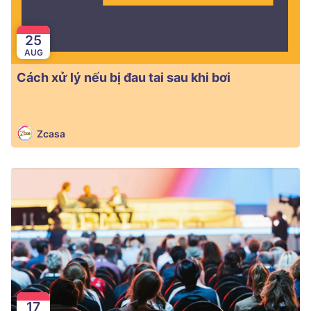
25
AUG
Cách xử lý nếu bị đau tai sau khi bơi
Zcasa
17