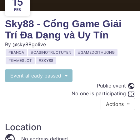
15
FEB
Sky88 - Cổng Game Giải
Trí Đa Dạng và Uy Tín
By
@sky88golive
BANCA
CASINOTRUCTUYEN
GAMEDOITHUONG
GAMESLOT
SKY88
Event already passed
Public event
No one is participating
Actions
Location
No address defined