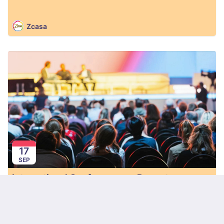
Zcasa
17
SEP
International Conference on Recent
Advances in Medical, Medicine and Health
Sciences ( ICRAMMHS )
All International Conference