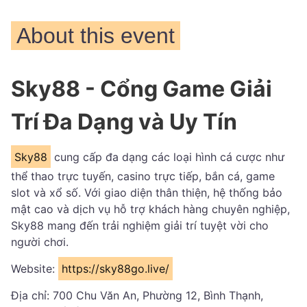
About this event
Sky88 - Cổng Game Giải
Trí Đa Dạng và Uy Tín
Sky88
cung cấp đa dạng các loại hình cá cược như
thể thao trực tuyến, casino trực tiếp, bắn cá, game
slot và xổ số. Với giao diện thân thiện, hệ thống bảo
mật cao và dịch vụ hỗ trợ khách hàng chuyên nghiệp,
Sky88 mang đến trải nghiệm giải trí tuyệt vời cho
người chơi.
Website:
https://sky88go.live/
Địa chỉ: 700 Chu Văn An, Phường 12, Bình Thạnh,