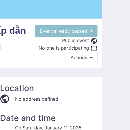
ấp dẫn
Event already passed
Public event
No one is participating
Actions
Location
No address defined
Date and time
On Saturday, January 11, 2025