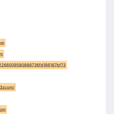
om
om
22266009580888736fd166167bf73
933zcom/
com