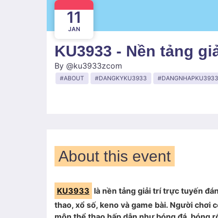
11
JAN
KU3933 - Nền tảng giả
By
@ku3933zcom
ABOUT
DANGKYKU3933
DANGNHAPKU393
About this event
KU3933
là nền tảng giải trí trực tuyến đ
thao, xổ số, keno và game bài. Người chơi 
môn thể thao hấp dẫn như bóng đá, bóng rổ