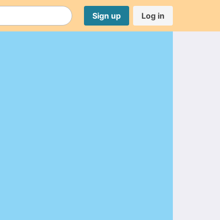
Sign up
Log in