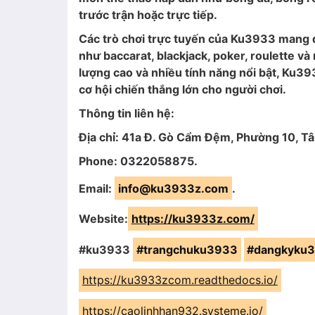
trước trận hoặc trực tiếp.
Các trò chơi trực tuyến của Ku3933 mang đế
như baccarat, blackjack, poker, roulette và
lượng cao và nhiều tính năng nổi bật, Ku393
cơ hội chiến thắng lớn cho người chơi.
Thông tin liên hệ:
Địa chỉ: 41a Đ. Gò Cẩm Đệm, Phường 10, Tâ
Phone: 0322058875.
Email:
info@ku3933z.com
.
Website:
https://ku3933z.com/
#ku3933
#trangchuku3933
#dangkyku
https://ku3933zcom.readthedocs.io/
https://caolinhhan932.systeme.io/