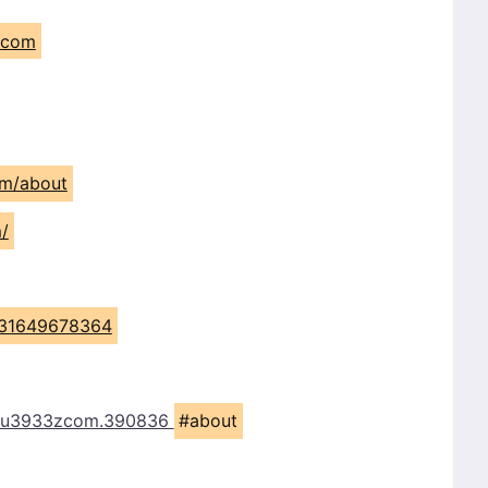
3zcom
om/about
/
1831649678364
s/ku3933zcom.390836
#about